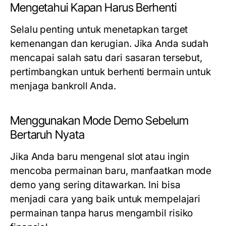
Mengetahui Kapan Harus Berhenti
Selalu penting untuk menetapkan target
kemenangan dan kerugian. Jika Anda sudah
mencapai salah satu dari sasaran tersebut,
pertimbangkan untuk berhenti bermain untuk
menjaga bankroll Anda.
Menggunakan Mode Demo Sebelum
Bertaruh Nyata
Jika Anda baru mengenal slot atau ingin
mencoba permainan baru, manfaatkan mode
demo yang sering ditawarkan. Ini bisa
menjadi cara yang baik untuk mempelajari
permainan tanpa harus mengambil risiko