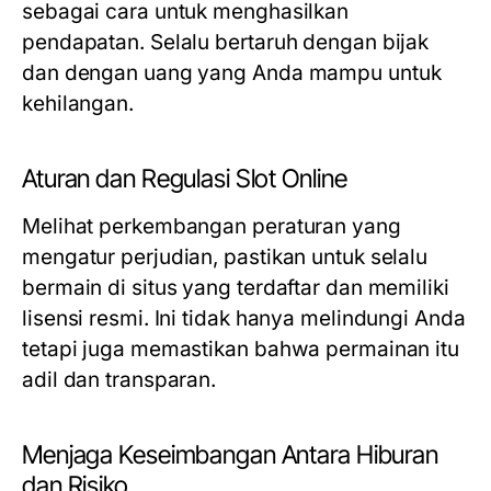
sebagai cara untuk menghasilkan
pendapatan. Selalu bertaruh dengan bijak
dan dengan uang yang Anda mampu untuk
kehilangan.
Aturan dan Regulasi Slot Online
Melihat perkembangan peraturan yang
mengatur perjudian, pastikan untuk selalu
bermain di situs yang terdaftar dan memiliki
lisensi resmi. Ini tidak hanya melindungi Anda
tetapi juga memastikan bahwa permainan itu
adil dan transparan.
Menjaga Keseimbangan Antara Hiburan
dan Risiko