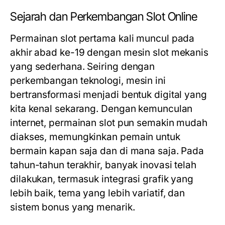
Sejarah dan Perkembangan Slot Online
Permainan slot pertama kali muncul pada
akhir abad ke-19 dengan mesin slot mekanis
yang sederhana. Seiring dengan
perkembangan teknologi, mesin ini
bertransformasi menjadi bentuk digital yang
kita kenal sekarang. Dengan kemunculan
internet, permainan slot pun semakin mudah
diakses, memungkinkan pemain untuk
bermain kapan saja dan di mana saja. Pada
tahun-tahun terakhir, banyak inovasi telah
dilakukan, termasuk integrasi grafik yang
lebih baik, tema yang lebih variatif, dan
sistem bonus yang menarik.