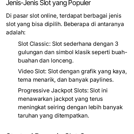
Jenis-Jenis Slot yang Populer
Di pasar slot online, terdapat berbagai jenis
slot yang bisa dipilih. Beberapa di antaranya
adalah:
Slot Classic:
Slot sederhana dengan 3
gulungan dan simbol klasik seperti buah-
buahan dan lonceng.
Video Slot:
Slot dengan grafik yang kaya,
tema menarik, dan banyak paylines.
Progressive Jackpot Slots:
Slot ini
menawarkan jackpot yang terus
meningkat seiring dengan lebih banyak
taruhan yang ditempatkan.