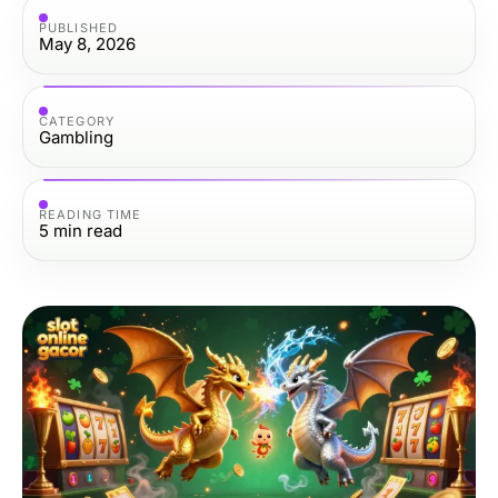
PUBLISHED
May 8, 2026
CATEGORY
Gambling
READING TIME
5
min read