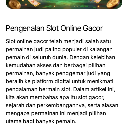
Pengenalan Slot Online Gacor
Slot online gacor telah menjadi salah satu
permainan judi paling populer di kalangan
pemain di seluruh dunia. Dengan kelebihan
kemudahan akses dan berbagai pilihan
permainan, banyak penggemar judi yang
beralih ke platform digital untuk menikmati
pengalaman bermain slot. Dalam artikel ini,
kita akan membahas apa itu slot gacor,
sejarah dan perkembangannya, serta alasan
mengapa permainan ini menjadi pilihan
utama bagi banyak pemain.