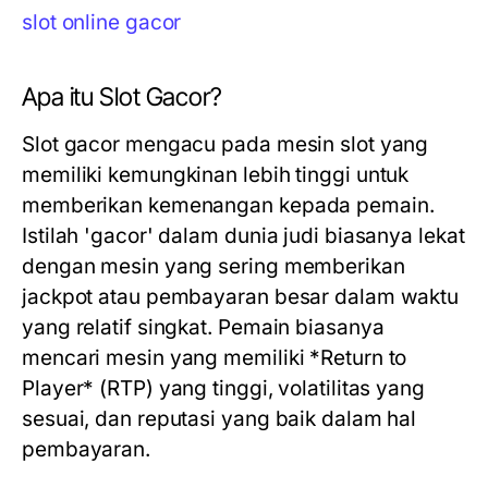
slot online gacor
Apa itu Slot Gacor?
Slot gacor mengacu pada mesin slot yang
memiliki kemungkinan lebih tinggi untuk
memberikan kemenangan kepada pemain.
Istilah 'gacor' dalam dunia judi biasanya lekat
dengan mesin yang sering memberikan
jackpot atau pembayaran besar dalam waktu
yang relatif singkat. Pemain biasanya
mencari mesin yang memiliki *Return to
Player* (RTP) yang tinggi, volatilitas yang
sesuai, dan reputasi yang baik dalam hal
pembayaran.