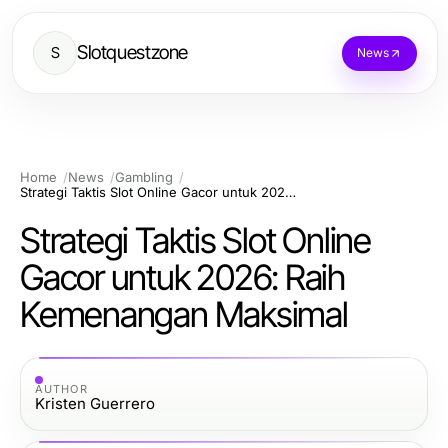
Slotquestzone
S
News
Home
News
Gambling
Strategi Taktis Slot Online Gacor untuk 2026: Raih Kemenangan Maksimal
Strategi Taktis Slot Online
Gacor untuk 2026: Raih
Kemenangan Maksimal
AUTHOR
Kristen Guerrero