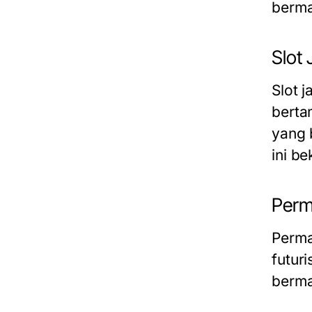
berma
Slot
Slot 
berta
yang 
ini b
Perm
Perma
futur
berma