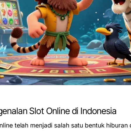
enalan Slot Online di Indonesia
nline telah menjadi salah satu bentuk hiburan d