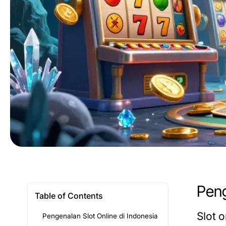
Peng
Table of Contents
Slot o
Pengenalan Slot Online di Indonesia