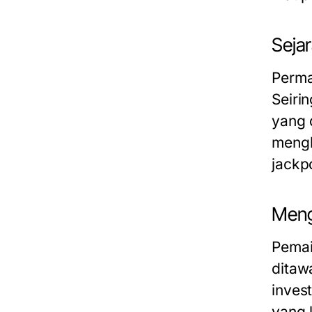
Seja
Perma
Seiri
yang 
mengh
jackp
Meng
Pemai
ditaw
invest
yang 