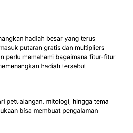
angkan hadiah besar yang terus
rmasuk putaran gratis dan multipliers
 perlu memahami bagaimana fitur-fitur
memenangkan hadiah tersebut.
ri petualangan, mitologi, hingga tema
kesukaan bisa membuat pengalaman