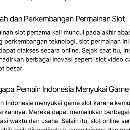
rah dan Perkembangan Permainan Slot
inan slot pertama kali muncul pada akhir aba
ng perkembangan teknologi, slot permainan ini
dapat diakses secara online. Sejak saat itu, i
adirkan berbagai inovasi seperti slot video 
ot besar.
apa Pemain Indonesia Menyukai Game 
n Indonesia menyukai game slot karena ke
arkannya. Mereka dapat memainkan berbagai 
asi waktu dan usaha. Selain itu, slot online se
lebih baik dibandingkan game lainnya dan m